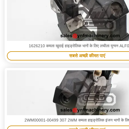
1626210 कमला खुदाई हाइड्रोलिक भागों के लिए लचीला युग्मन A
सबसे अच्छी कीमत पाएं
2WM00001-00499 307 2WM कमला हाइड्रोलिक इंजन भागों के लिए 