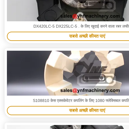
DX420LC-5 DX225LC-5 . के लिए खुदाई करने वाला रबर लचीला
सबसे अच्छी कीमत पाएं
S108810 केस एक्सकेवेटर कपलिंग के लिए 1080 फ्लेक्सिबल कपलि
सबसे अच्छी कीमत पाएं