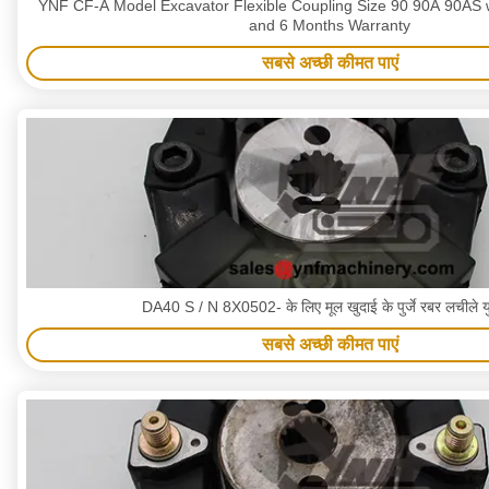
YNF CF-A Model Excavator Flexible Coupling Size 90 90A 90AS 
and 6 Months Warranty
सबसे अच्छी कीमत पाएं
DA40 S / N 8X0502- के लिए मूल खुदाई के पुर्जे रबर लचीले यु
सबसे अच्छी कीमत पाएं