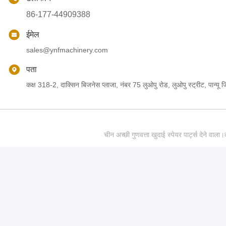
86-177-44909388
ईमेल
sales@ynfmachinery.com
पता
कक्ष 318-2, दाक्सिन बिजनेस प्लाजा, नंबर 75 लुओपु रोड, लुओपु स्ट्रीट, पान्यू जिल
चीन अच्छी गुणवत्ता खुदाई स्पेयर पार्ट्स