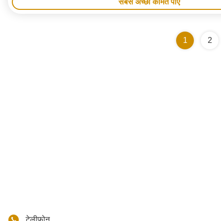
सबसे अच्छी कीमत पाएं
1
2
टेलीफोन