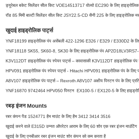
ड्यूरेबल बकेट सिलेंडर सील किट VOE14513717 वोल्वो EC290 के लिए हाइड्रोलिक 
रॉड 85 मिमी बाल्टी सिलेंडर सील किट JSY22.5-CD सैनी 225 के लिए हाइड्रोलिक मर
खुदाई हाइड्रोलिक पार्ट्स
YNF18199 हाइड्रोलिक पंप असेंबली 422-1296 E326 / E329 / E330D2 के लिए
YNF18118 SK55, SK60-8, SK30 के लिए हाइड्रोलिक पंप AP2D18LV3RS7
K3V112DT हाइड्रोलिक पंप स्पेयर पार्ट्स – कावासाकी K3V112DT हाइड्रोलिक पंप 
HPV091 हाइड्रोलिक पंप स्पेयर पार्ट्स - Hitachi HPV091 हाइड्रोलिक पंप के लिए 
A8V107 हाइड्रोलिक पंप पार्ट्स – Rexroth A8V107 अक्षीय पिस्टन पंप के लिए प्र
YNF16870 9742464 HPV050 पिस्टन ️ EX100-5 / EX120-5 के लिए हाइड्रोलि
रबड़ इंजन Mounts
रबर कंपन पैड 1524771 हैम माउंट के लिए हैम 3412 3414 3516
खुदाई करने वाले E315D उन्नत ऑपरेटर आराम के लिए 60 शोर एक रबर इंजन माउंटिंग
खुदाई के लिए एनबीआर रबर इंजन माउंट शोर कंपन को कम करता है