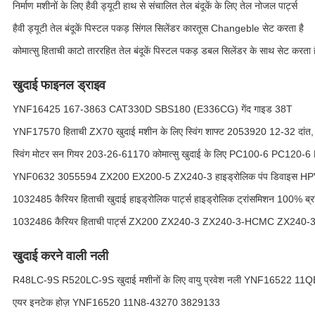
निर्माण मशीनों के लिए हैवी ड्यूटी हाथ से संचालित तेल बंदूकें के लिए तेल नोजल पार्ट्स
हैवी ड्यूटी तेल बंदूकें पिस्टल पकड़ सिंगल सिलेंडर कारतूस Changeble सेट करता है
कोमात्सु हिताची काटो ताररहित तेल बंदूकें पिस्टल पकड़ डबल सिलेंडर के साथ सेट करता ह
खुदाई फाइनल ड्राइव
YNF16425 167-3863 CAT330D SBS180 (E336CG) गेंद गाइड 38T
YNF17570 हिताची ZX70 खुदाई मशीन के लिए स्विंग शाफ्ट 2053920 12-32 दांत
स्विंग मोटर सन गियर 203-26-61170 कोमात्सु खुदाई के लिए PC100-6 
YNF0632 3055594 ZX200 EX200-5 ZX240-3 हाइड्रोलिक पंप डिवाइस HPV1
1032485 कैरियर हिताची खुदाई हाइड्रोलिक पार्ट्स हाइड्रोलिक ट्रांसमिशन 100% ब्रांड
1032486 कैरियर हिताची पार्ट्स ZX200 ZX240-3 ZX240-3-HCMC ZX240
खुदाई करने वाली नली
R48LC-9S R520LC-9S खुदाई मशीनों के लिए वायु प्रवेश नली YNF16522 11
एयर इनटेक होज़ YNF16520 11N8-43270 3829133