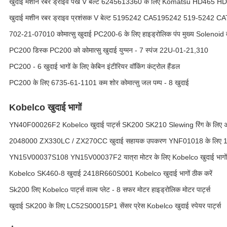
खुदाई मशीन रबर ड्राइव पंखे V बेल्ट 6245613360 के लिए Komatsu HD465 H
खुदाई मशीन रबर ड्राइव प्रशंसक V बेल्ट 5195242 CA5195242 519-5242 CAT
702-21-07010 कोमात्सु खुदाई PC200-6 के लिए हाइड्रोलिक पंप मुख्य Solenoid वा
PC200 डिस्क PC200 को कोमात्सु खुदाई युग्मन - 7 स्पंज 22U-01-21,310
PC200 - 6 खुदाई भागों के लिए केबिन इंटीरियर वॉकिंग कंट्रोल हैंडल
PC200 के लिए 6735-61-1101 कम शोर कोमात्सु जल पम्प - 8 खुदाई
Kobelco खुदाई भागों
YN40F00026F2 Kobelco खुदाई पार्ट्स SK200 SK210 Slewing रिंग के लिए 
2048000 ZX330LC / ZX270CC खुदाई सहायक उपकरण YNF01018 के लिए 1
YN15V00037S108 YN15V00037F2 यात्रा मोटर के लिए Kobelco खुदाई भागों
Kobelco SK460-8 खुदाई 2418R660S001 Kobelco खुदाई भागों ठीक करें
Sk200 लिए Kobelco पार्ट्स वाल्व प्लेट - 8 सफर मोटर हाइड्रोलिक मोटर पार्ट्स
खुदाई SK200 के लिए LC52S00015P1 सेंसर प्रेस Kobelco खुदाई स्पेयर पार्ट्स