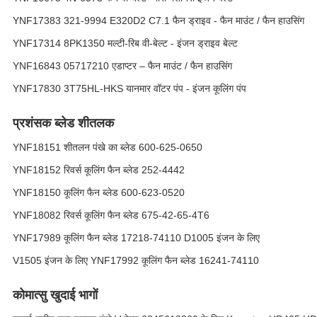
YNF17383 321-9994 E320D2 C7.1 फैन ड्राइव - फैन माउंट / फैन हाउसिंग
YNF17314 8PK1350 मल्टी-रिब वी-बेल्ट - इंजन ड्राइव बेल्ट
YNF16843 05717210 एडाप्टर – फैन माउंट / फैन हाउसिंग
YNF17830 3T75HL-HKS यानमार वॉटर पंप - इंजन कूलिंग पंप
प्रशंसक ब्लेड शीतलक
YNF18151 शीतलन पंखे का ब्लेड 600-625-0650
YNF18152 रिवर्स कूलिंग फैन ब्लेड 252-4442
YNF18150 कूलिंग फैन ब्लेड 600-623-0520
YNF18082 रिवर्स कूलिंग फैन ब्लेड 675-42-65-4T6
YNF17989 कूलिंग फैन ब्लेड 17218-74110 D1005 इंजन के लिए
V1505 इंजन के लिए YNF17992 कूलिंग फैन ब्लेड 16241-74110
कोमात्सु खुदाई भागों