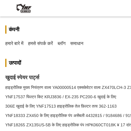
कंपनी
हमारे बारे में
हमसे संपर्क करें
ब्लॉग
समाधान
उत्पादों
खुदाई स्पेयर पार्ट्स
हाइड्रोलिक मुख्य नियंत्रण वाल्व YA00000514 एक्सकेवेटर वाल्व ZX470LCH-3 
YNF17537 फिल्टर किट KRJ3836 / EX-235 PC200-6 खुदाई के लिए
306E खुदाई के लिए YNF17513 हाइड्रोलिक तेल फ़िल्टर तत्व 362-1163
YNF18333 ZX450 के लिए हाइड्रोलिक पंप असेंबली 4432815 / 9184686 / 91
YNF18265 ZX135US-5B के लिए हाइड्रोलिक पंप HPK060CT018K ¥ 17 दां