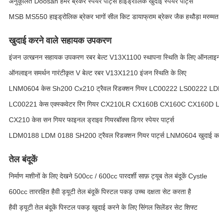
अनुकूलित Doosan हैमर ब्रेकर स्पेयर पार्ट्स हाइड्रोलिक खुदाई स्पेयर पार्ट्स
MSB MS550 हाइड्रोलिक ब्रेकर भागों सील किट डायाफ्राम ब्रेकर जैक हथौड़ा मरम्मत 
खुदाई करने वाले सहायक उपकरण
इंजन उत्खनन सहायक उपकरण रबर बेल्ट V13X1100 स्थापना स्थिति के लिए ऑनलाइन
ऑनलाइन समर्थन गारंटीकृत V बेल्ट रबर V13X1210 इंजन स्थिति के लिए
LNM0604 केस Sh200 Cx210 ट्रैवल रिडक्शन गियर LC00222 LS00222
LC00221 केस एक्स्कवेटर रिंग गियर CX210LR CX160B CX160C CX1
CX210 केस सन गियर फाइनल ड्राइव गियरबॉक्स डिगर स्पेयर पार्ट्स
LDM0188 LDM 0188 SH200 ट्रैवल रिडक्शन गियर पार्ट्स LNM0604 खुदाई करने वा
तेल बंदूकें
निर्माण मशीनों के लिए देखने 500cc / 600cc पारदर्शी साफ़ ट्यूब तेल बंदूकें Cystle
600cc ताररहित हैवी ड्यूटी तेल बंदूकें पिस्टल पकड़ उच्च दक्षता सेट करता है
हैवी ड्यूटी तेल बंदूकें पिस्टल पकड़ खुदाई करने के लिए सिंगल सिलेंडर सेट शिफ्ट