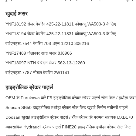
खुदाई असर
YNF18192 रोलर बेयरिंग 425-22-11811 कोमात्सु WA500-3 के लिए
YNF18194 रोलर बेयरिंग 425-22-11831 कोमात्सु WA500-3 के लिए
वाईएनएफ17544 बेयरिंग 708-3एस-12210 306216
YNF17489 गोलाकार सादा असर 8J8906
YNF18097 NTN पीपीएन लेजर 562-13-12260
वाईएनएफ17787 नीडल बेयरिंग 2W1141
हाइड्रोलिक ब्रेकर पार्ट्स
OEM के Furukawa करें F5 हाइड्रोलिक ब्रेकर स्पेयर पार्ट्स सील किट / हथौड़ा जवान
Soosan SB50 हाइड्रोलिक हथौड़ा ब्रेकर सील किट खुदाई निर्माण मशीनरी पार्ट्स
Doosan खुदाई हाइड्रोलिक ब्रेकर पार्ट्स / रॉक ब्रेकर की मरम्मत सहायक DXB170
व्यावसायिक Hydraucli ब्रेकर पार्ट्स FINE20 हाइड्रोलिक हथौड़ा ब्रेकर सील किट