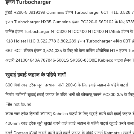
इंजन Turbocharger
हुंडई R290-5 J919199 Cummins इंजन Turbocharger 6CT H1E 3,528,
इंजन Turbocharger HX35 Cummins इंजन PC220-6 S6D102 के लिए 67
कमिंस इंजन Turbocharger NTC320 NTCC400 NTC400 NTA855 इंजन के 
K18 Holset H1C 3,522,778 3,802,289 इंजन Turbocharger कमिंस 6BT इं
6BT 6CT डीजल इंजन 3,524,035 के लिए जी केस कमिंस औद्योगिक H1E इंजन 
अटारी 241004640A 787846-5001S SK350-8JO8E Kebleco पार्ट्स इंजन
खुदाई हवाई जहाज के पहिये भागों
600 मिमी रबड़ ट्रैक जूता उत्खनन पीसी 200-6 के लिए हवाई जहाज के पहिये पार्ट्स
निर्माण मशीनरी खुदाई हवाई जहाज के पहिये भागों की कोमात्सु सामने PC300-3/5 के लि
File not found.
काला रबर ट्रैक हिताची कोमात्सु Kobelco पार्ट्स के लिए खुदाई करने वाले हवाई जहाज 
400mm रबड़ ट्रैक जूते खुदाई करने वाले हवाई जहाज के पहिये पार्ट्स खुदाई करने वाला यं
हुंडई Doosan वोल्वो खुदाई करने वाले हवाई जहाज के पहिये पार्ट्स Katmatsu खुदाई स