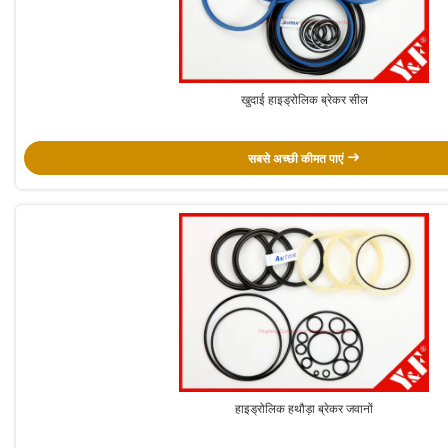
खुदाई हाइड्रोलिक ब्रेकर सील
सबसे अच्छी कीमत पाएं
हाइड्रोलिक हथौड़ा ब्रेकर जवानों