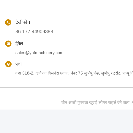
टेलीफोन
86-177-44909388
ईमेल
sales@ynfmachinery.com
पता
कक्ष 318-2, दाक्सिन बिजनेस प्लाजा, नंबर 75 लुओपु रोड, लुओपु स्ट्रीट, पान्यू जिल
चीन अच्छी गुणवत्ता खुदाई स्पेयर पार्ट्स