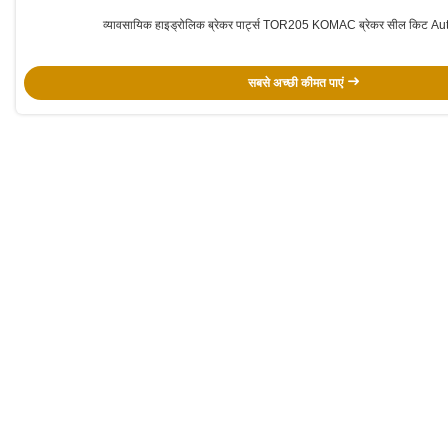
व्यावसायिक हाइड्रोलिक ब्रेकर पार्ट्स TOR205 KOMAC ब्रेकर सील किट Aut
सबसे अच्छी कीमत पाएं