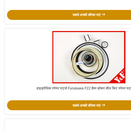
सबसे अच्छी कीमत पाएं
हाइड्रोलिक स्पेयर पार्ट्स Furukawa F22 हैमर ब्रेकर सील किट स्पेयर पार्ट
सबसे अच्छी कीमत पाएं