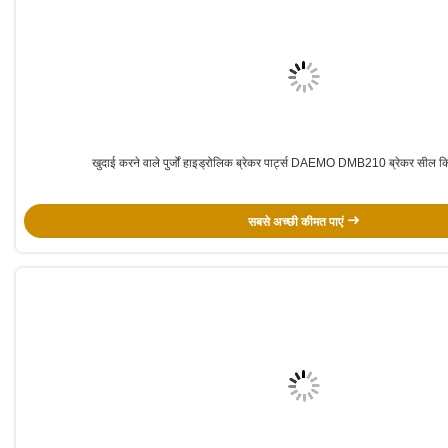
खुदाई करने वाले पुर्जों हाइड्रोलिक ब्रेकर पार्ट्स DAEMO DMB210 ब्रेकर सील क
सबसे अच्छी कीमत पाएं