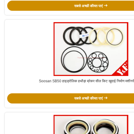
सबसे अच्छी कीमत पाएं
Soosan SB50 हाइड्रोलिक हथौड़ा ब्रेकर सील किट खुदाई निर्माण मशीनरी 
सबसे अच्छी कीमत पाएं