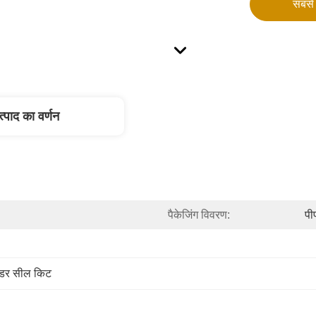
सबसे 
त्पाद का वर्णन
पैकेजिंग विवरण:
पीप
ंडर सील किट