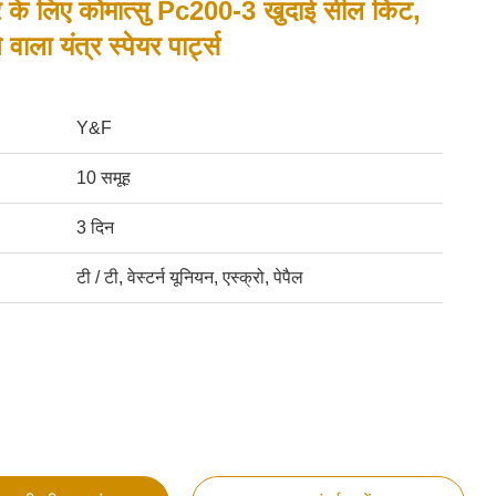
टर के लिए कोमात्सु Pc200-3 खुदाई सील किट,
वाला यंत्र स्पेयर पार्ट्स
Y&F
10 समूह
3 दिन
टी / टी, वेस्टर्न यूनियन, एस्क्रो, पेपैल