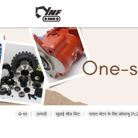
घर
उत्पादों
खुदाई सील किट
यात्रा मोटर के लिए कोमात्सु Pc