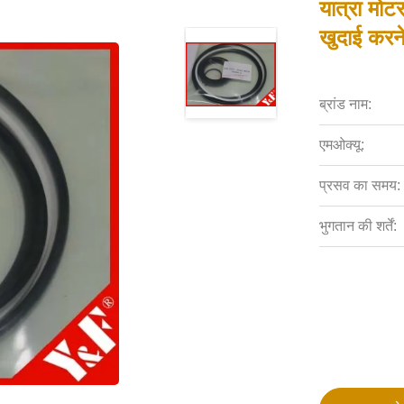
यात्रा मो
खुदाई करने 
ब्रांड नाम:
एमओक्यू:
प्रसव का समय:
भुगतान की शर्तें: