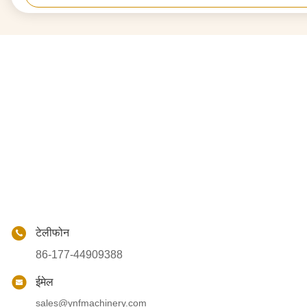
टेलीफोन
86-177-44909388
ईमेल
sales@ynfmachinery.com