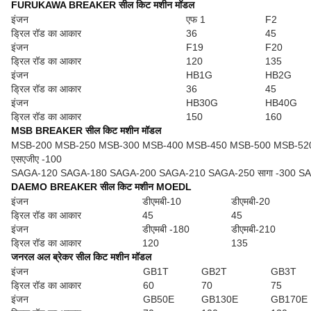
FURUKAWA BREAKER सील किट मशीन मॉडल
इंजन
एफ 1
F2
ड्रिल रॉड का आकार
36
45
इंजन
F19
F20
ड्रिल रॉड का आकार
120
135
इंजन
HB1G
HB2G
ड्रिल रॉड का आकार
36
45
इंजन
HB30G
HB40G
ड्रिल रॉड का आकार
150
160
MSB BREAKER सील किट मशीन मॉडल
MSB-200 MSB-250 MSB-300 MSB-400 MSB-450 MSB-500 MSB-520
एसएजीए -100
SAGA-120 SAGA-180 SAGA-200 SAGA-210 SAGA-250 सागा -300 S
DAEMO BREAKER सील किट मशीन MOEDL
इंजन
डीएमबी-10
डीएमबी-20
ड्रिल रॉड का आकार
45
45
इंजन
डीएमबी -180
डीएमबी-210
ड्रिल रॉड का आकार
120
135
जनरल अल ब्रेकर सील किट मशीन मॉडल
इंजन
GB1T
GB2T
GB3T
ड्रिल रॉड का आकार
60
70
75
इंजन
GB50E
GB130E
GB170E