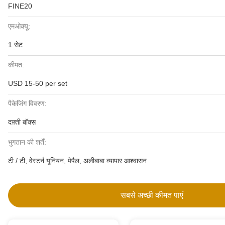
FINE20
एमओक्यू:
1 सेट
कीमत:
USD 15-50 per set
पैकेजिंग विवरण:
दफ़्ती बॉक्स
भुगतान की शर्तें:
टी / टी, वेस्टर्न यूनियन, पेपैल, अलीबाबा व्यापार आश्वासन
सबसे अच्छी कीमत पाएं