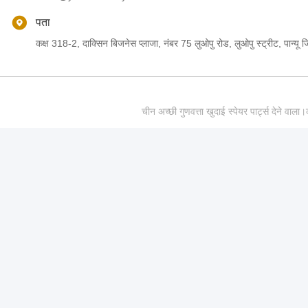
पता
कक्ष 318-2, दाक्सिन बिजनेस प्लाजा, नंबर 75 लुओपु रोड, लुओपु स्ट्रीट, पान्यू जिल
चीन अच्छी गुणवत्ता खुदाई स्पेयर पार्ट्स