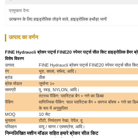
प्रमुखता देना:
उत्खनन के लिए हाइड्रोलिक तोड़ने वाले
, 
हाइड्रोलिक हथौड़ा भागों
उत्पाद का वर्णन
FINE Hydraucli ब्रेकर पार्ट्स FINE20 स्पेयर पार्ट्स सील किट हाइड्रोलिक हैमर 
विशेष विवरण
उत्पाद
FINE Hydraucli ब्रेकर पार्ट्स FINE20 स्पेयर पार्ट्स सील क
रंग
भूरा, काला, सफेद, आदि।
ब्रांड
ठीक
ब्रेक मोडल
जुर्माना २०
सामग्री
पु, रबड़, NYLON, आदि।
तटस्थ पैकिंग: प्लास्टिक बैग + गत्ते का डिब्बा
पैकिंग
वाणिज्यिक पैकिंग: चाल प्लास्टिक बैग + कागज बॉक्स + गत्ते का डिब्
के रूप में अनुकूलित
MOQ
10 सेट
भुगतान
टीटी, नियंत्रण रेखा, पेपैल, वू
परिवहन
वायु / सागर / एक्सप्रेस, आदि।
निम्नलिखित मशीन मॉडल सहित हमारे ब्रेकर सील किट