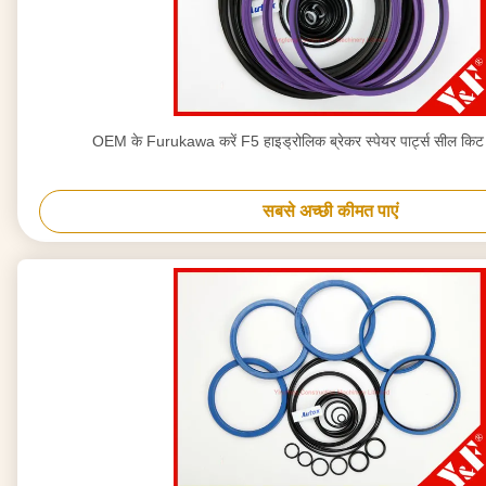
OEM के Furukawa करें F5 हाइड्रोलिक ब्रेकर स्पेयर पार्ट्स सील किट /
सबसे अच्छी कीमत पाएं