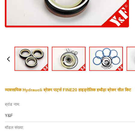
व्यावसायिक Hydraucli ब्रेकर पार्ट्स FINE20 हाइड्रोलिक हथौड़ा ब्रेकर सील किट
ब्रांड नाम:
Y&F
मॉडल संख्या: