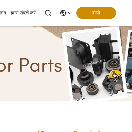
्लॉग
हमसे संपर्क करें
बोली