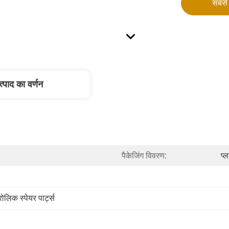
सबसे 
त्पाद का वर्णन
पैकेजिंग विवरण:
प्
रोलिक स्पेयर पार्ट्स