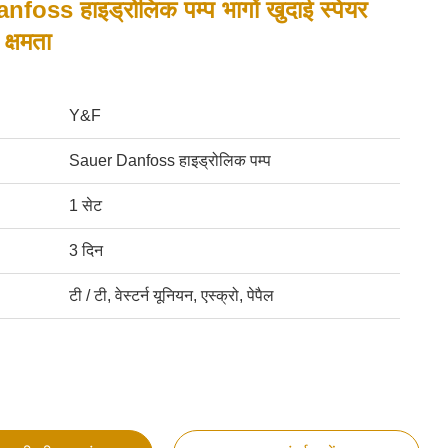
foss हाइड्रोलिक पम्प भागों खुदाई स्पेयर
 क्षमता
Y&F
Sauer Danfoss हाइड्रोलिक पम्प
1 सेट
3 दिन
टी / टी, वेस्टर्न यूनियन, एस्क्रो, पेपैल