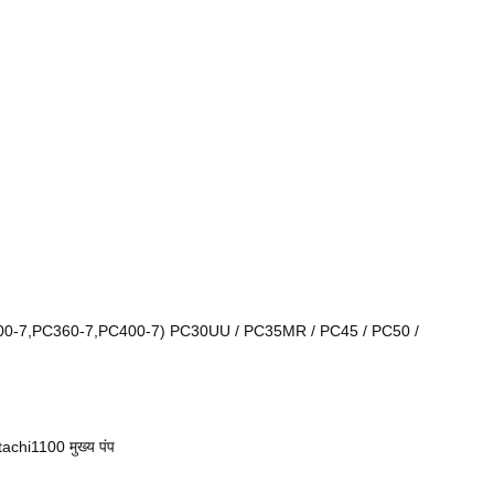
7,PC360-7,PC400-7) PC30UU / PC35MR / PC45 / PC50 /
i1100 मुख्य पंप