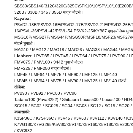
SBS80/SBS140(312C/320C/325C)SPK10/10/SPV10/10(E200B/MS1
320B / 330B / 345 / 355D यात्रा मोटर्स।
Kayaba:
PSVD2-13E/PSVD2-16E/PSVD2-17E/PSVD2-21E/PSVD2-26E/P
16/PSVL-36/PSVL-42/PSVL-54.PSVK2-25/KYB87 हाइड्रोलिक मुख्य प
MSG18P/MSG27P/MSG44P/MSG50P/MSF18/MSF23/MSF27/M
मोटर्स घुमाओ।
MAG10 / MAG12 / MAG18 / MAG26 / MAG33 / MAG44 / MAG50 
Liebherr:
LPVD35 / LPVD45 / LPVD64 / LPVD75 / LPVD90 / LPV
FMV075 / FMV100 / 944B घुमाओ मोटर्स
FMF225 / FMF250 यात्रा मोटर्स।
LMF45 / LMF64 / LMF75 / LMF90 / LMF125 / LMF140
LMV45 / LMV64 / LMV75 / LMV90 / LMV125 / LMV140 मोटर्स
तोशिबा:
PVB90 / PVB92 / PVC80 / PVC90
Tadano100 (Pava8282) / Shibaura Lucus500 / Lucus400 / HD450
SG015 / SG02 / SG025 / SG04 / SG08 / SG12 / SG15 / SG20 
कावासाकी:
K3SP36C / K7SP36C / K3V45 / K3V63 / K3V112 / K3V140 / K3V
K7VG180/K7VG265/K5V80/K5V140/K5V160/K5V180/K5V200/K
/ KVC932