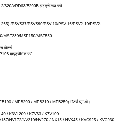
0/VRD63/E200B हाइड्रोलिक पंपों
265) /PSVS37/PSVS90/PSV-10/PSV-16/PSV2-10/PSV2-
0/MSF230/MSF150/MSF550
मोटर्स
 हाइड्रोलिक पंपों
190 / MFB200 / MFB210 / MFB250) मोटर्स घुमाओ।
140 / K3VL200 / K7V63 / K7V100
7/NV172/NV210/NV270 / NX15 / NVK45 / KVC925 / KVC930