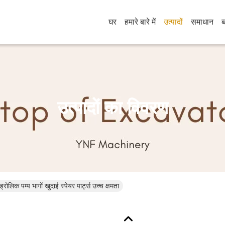
घर
हमारे बारे में
उत्पादों
समाधान
ब
उत्पादों का विवरण
िक पम्प भागों खुदाई स्पेयर पार्ट्स उच्च क्षमता