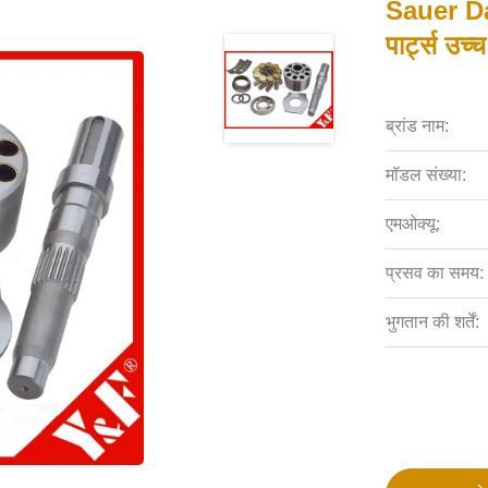
Sauer Dan
पार्ट्स उच्च
ब्रांड नाम:
मॉडल संख्या:
एमओक्यू:
प्रसव का समय:
भुगतान की शर्तें: