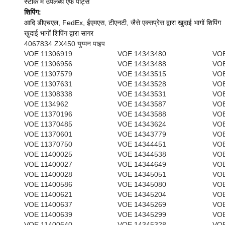
स्टॉक में उपलब्ध एफ पार्ट्स
शिपिंग:
आदि डीएचएल, FedEx, ईएमएस, टीएनटी, जैसे एक्सप्रेस द्वारा खुदाई भागों शिपिंग
खुदाई भागों शिपिंग द्वारा सागर
4067834 ZX450 युग्मन पाइप
VOE 11306919
VOE 14343480
VOE
VOE 11306956
VOE 14343488
VOE
VOE 11307579
VOE 14343515
VOE
VOE 11307631
VOE 14343528
VOE
VOE 11308338
VOE 14343531
VOE
VOE 1134962
VOE 14343587
VOE
VOE 11370196
VOE 14343588
VOE
VOE 11370485
VOE 14343624
VOE
VOE 11370601
VOE 14343779
VOE
VOE 11370750
VOE 14344451
VOE
VOE 11400025
VOE 14344538
VOE
VOE 11400027
VOE 14344649
VOE
VOE 11400028
VOE 14345051
VOE
VOE 11400586
VOE 14345080
VOE
VOE 11400621
VOE 14345204
VOE
VOE 11400637
VOE 14345269
VOE
VOE 11400639
VOE 14345299
VOE
VOE 11400640
VOE 14345328
VOE