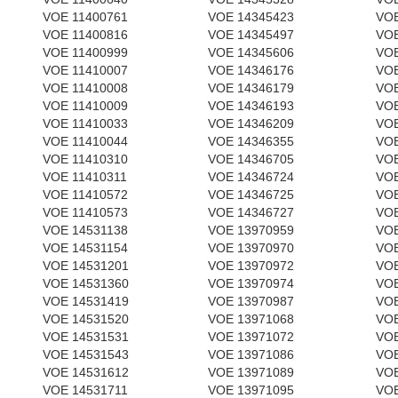
VOE 11400761
VOE 14345423
VOE
VOE 11400816
VOE 14345497
VOE
VOE 11400999
VOE 14345606
VOE
VOE 11410007
VOE 14346176
VOE
VOE 11410008
VOE 14346179
VOE
VOE 11410009
VOE 14346193
VOE
VOE 11410033
VOE 14346209
VOE
VOE 11410044
VOE 14346355
VOE
VOE 11410310
VOE 14346705
VOE
VOE 11410311
VOE 14346724
VOE
VOE 11410572
VOE 14346725
VOE
VOE 11410573
VOE 14346727
VOE
VOE 14531138
VOE 13970959
VOE
VOE 14531154
VOE 13970970
VOE
VOE 14531201
VOE 13970972
VOE
VOE 14531360
VOE 13970974
VOE
VOE 14531419
VOE 13970987
VOE
VOE 14531520
VOE 13971068
VOE
VOE 14531531
VOE 13971072
VOE
VOE 14531543
VOE 13971086
VOE
VOE 14531612
VOE 13971089
VOE
VOE 14531711
VOE 13971095
VOE