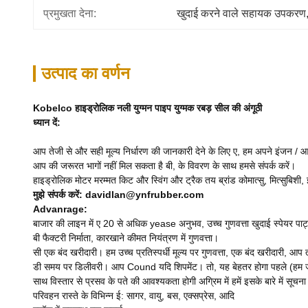
प्रमुखता देना:
खुदाई करने वाले सहायक उपकरण
उत्पाद का वर्णन
Kobelco हाइड्रोलिक नली युग्मन पाइप युग्मक रबड़ सील की अंगूठी
ध्यान दें:
आप तेजी से और सही मूल्य निर्धारण की जानकारी देने के लिए ए, हम अपने इंजन / आ
आप की जरूरत भागों नहीं मिल सकता है बी, के विवरण के साथ हमसे संपर्क करें।
हाइड्रोलिक मोटर मरम्मत किट और स्विंग और ट्रैक तय ब्रांड कोमात्सु, मित्सुबिशी
मुझे संपर्क करें: davidlan@ynfrubber.com
Advanrage:
बाजार की लाइन में ए 20 से अधिक yease अनुभव, उच्च गुणवत्ता खुदाई स्पेयर पार्
बी फैक्टरी निर्माता, कारखाने कीमत नियंत्रण में गुणवत्ता।
सी एक बंद खरीदारी। हम उच्च प्रतिस्पर्धी मूल्य पर गुणवत्ता, एक बंद खरीदारी, 
डी समय पर डिलीवरी। आप Cound यदि शिपमेंट। तो, यह बेहतर होगा पहले (हम जैसे
साथ विस्तार से प्रसव के पते की आवश्यकता होगी अग्रिम में हमें इसके बारे में सूचना
परिवहन रास्ते के विभिन्न ई: सागर, वायु, बस, एक्सप्रेस, आदि