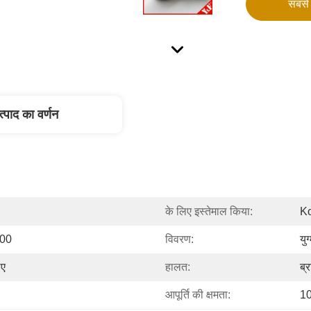
सबसे 
त्पाद का वर्णन
के लिए इस्तेमाल किया:
Ko
00
विवरण:
यु
िए
हालत:
ब्
आपूर्ति की क्षमता:
10