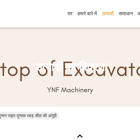
घर
हमारे बारे में
उत्पादों
समाधान
ब
उत्पादों का विवरण
्मन पाइप युग्मक रबड़ सील की अंगूठी