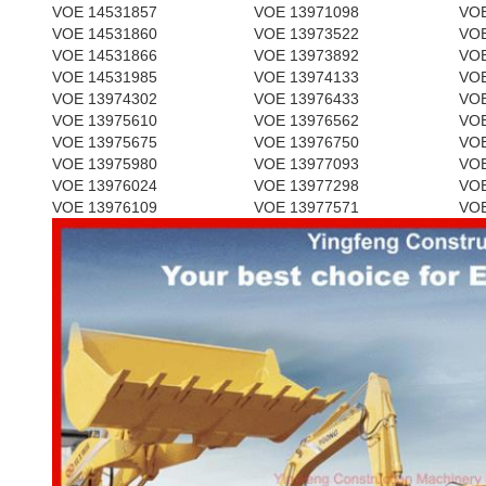
VOE 14531857
VOE 13971098
VOE
VOE 14531860
VOE 13973522
VOE
VOE 14531866
VOE 13973892
VOE
VOE 14531985
VOE 13974133
VOE
VOE 13974302
VOE 13976433
VOE
VOE 13975610
VOE 13976562
VOE
VOE 13975675
VOE 13976750
VOE
VOE 13975980
VOE 13977093
VOE
VOE 13976024
VOE 13977298
VOE
VOE 13976109
VOE 13977571
VOE