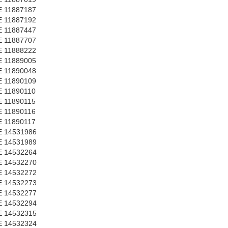
 11887187
 11887192
 11887447
 11887707
 11888222
 11889005
 11890048
 11890109
 11890110
 11890115
 11890116
 11890117
 14531986
 14531989
 14532264
 14532270
 14532272
 14532273
 14532277
 14532294
 14532315
 14532324