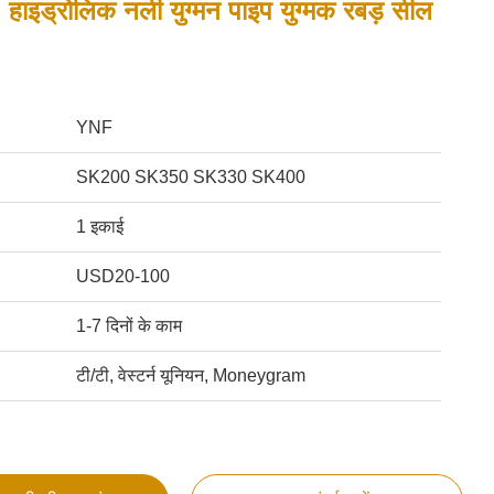
ाइड्रोलिक नली युग्मन पाइप युग्मक रबड़ सील
YNF
SK200 SK350 SK330 SK400
1 इकाई
USD20-100
1-7 दिनों के काम
टी/टी, वेस्टर्न यूनियन, Moneygram