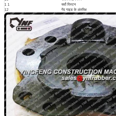
1 1
सर्वो पिस्टन
12
गेंद गाइड के अंतरिक्ष