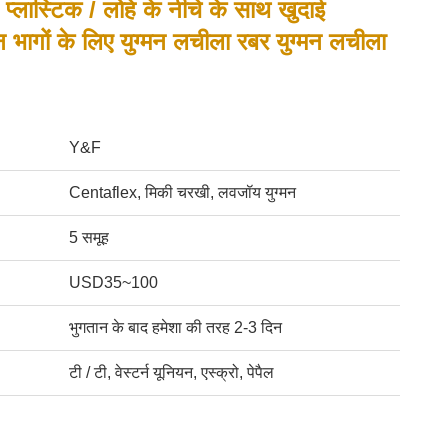
लास्टिक / लोहे के नीचे के साथ खुदाई
न भागों के लिए युग्मन लचीला रबर युग्मन लचीला
Y&F
Centaflex, मिकी चरखी, लवजॉय युग्मन
5 समूह
USD35~100
भुगतान के बाद हमेशा की तरह 2-3 दिन
टी / टी, वेस्टर्न यूनियन, एस्क्रो, पेपैल