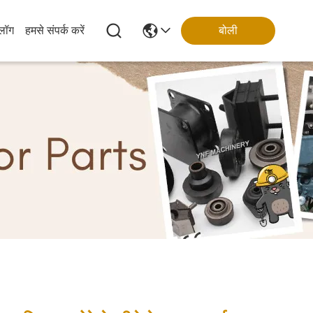
्लॉग
हमसे संपर्क करें
बोली