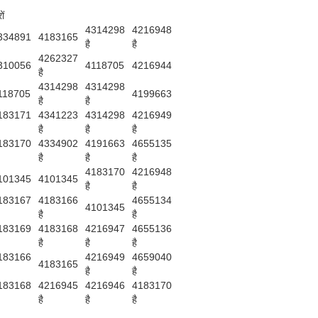
ों
4314298
4216948
334891
4183165
है
है
4262327
310056
4118705
4216944
है
4314298
4314298
118705
4199663
है
है
183171
4341223
4314298
4216949
है
है
है
183170
4334902
4191663
4655135
है
है
है
4183170
4216948
101345
4101345
है
है
183167
4183166
4655134
4101345
है
है
183169
4183168
4216947
4655136
है
है
है
183166
4216949
4659040
4183165
है
है
183168
4216945
4216946
4183170
है
है
है