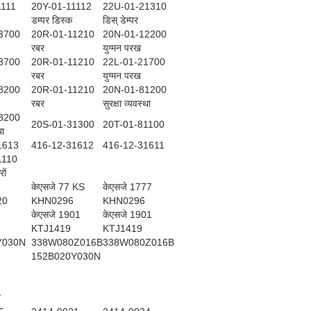
1111
20Y-01-11112
22U-01-21310
डम्पर डिस्क
डिस् डेम्पर
3700
20R-01-11210
20N-01-12200
रबर
युग्मन परख
3700
20R-01-11210
22L-01-21700
रबर
युग्मन परख
8200
20R-01-11210
20N-01-81200
रबर
सुरक्षा व्यवस्था
3200
20S-01-31300
20T-01-81100
था
1613
416-12-31612
416-12-31611
1110
रों
केएसजे 77 KS
केएसजे 1777
20
KHN0296
KHN0296
केएसजे 1901
केएसजे 1901
KTJ1419
KTJ1419
Y030N
338W080Z016B
338W080Z016B
152B020Y030N