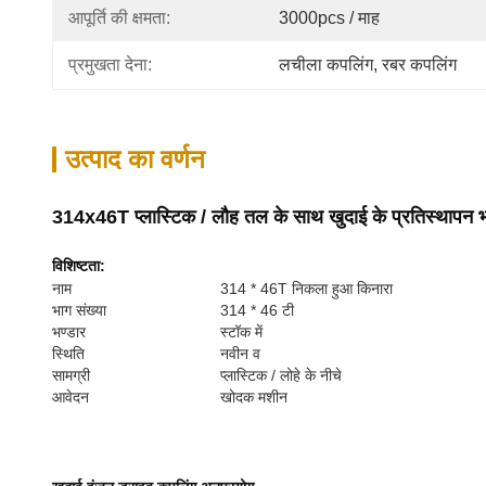
आपूर्ति की क्षमता:
3000pcs / माह
प्रमुखता देना:
लचीला कपलिंग
, 
रबर कपलिंग
उत्पाद का वर्णन
314x46T प्लास्टिक / लौह तल के साथ खुदाई के प्रतिस्थापन भाग
विशिष्टता:
नाम
314 * 46T निकला हुआ किनारा
भाग संख्या
314 * 46 टी
भण्डार
स्टॉक में
स्थिति
नवीन व
सामग्री
प्लास्टिक / लोहे के नीचे
आवेदन
खोदक मशीन