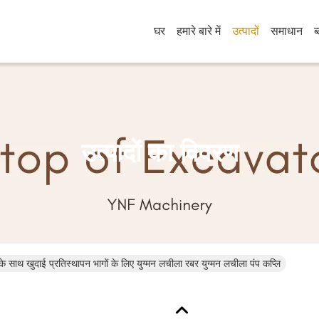
घर
हमारे बारे में
उत्पादों
समाधान
ब
उत्पादों का विवरण
े साथ खुदाई प्रतिस्थापन भागों के लिए युग्मन लचीला रबर युग्मन लचीला पंप कप्लि