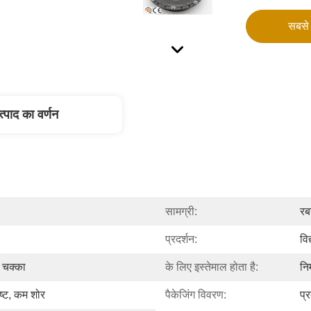
सबसे 
त्पाद का वर्णन
सामग्री:
रब
प्रदर्शन:
विद
न चक्का
के लिए इस्तेमाल होता है:
निर
ष्ट, कम शोर
पैकेजिंग विवरण:
प्