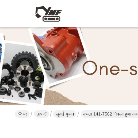
घर
उत्पादों
खुदाई युग्मन
कमला 141-7562 निकला हुआ नायलॉ