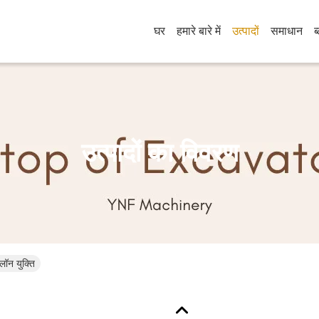
घर
हमारे बारे में
उत्पादों
समाधान
ब
उत्पादों का विवरण
न युक्ति