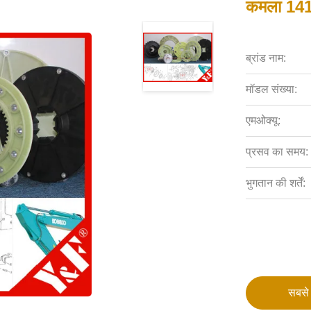
कमला 141-
ब्रांड नाम:
मॉडल संख्या:
एमओक्यू:
प्रसव का समय:
भुगतान की शर्तें:
सबसे 