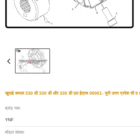
खुदाई कमला 330 डी 330 डी और 330 डी एल ईएएच 00001- यूपी उत्तर प्रदेश सी 9 इं
ब्रांड नाम:
YNF
मॉडल संख्या: