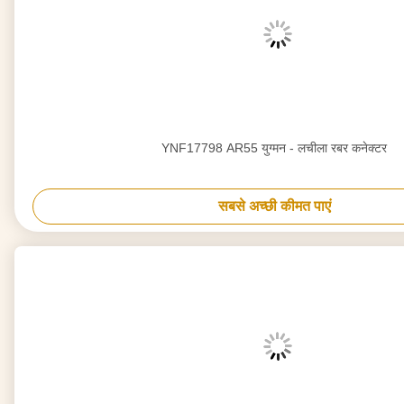
YNF17798 AR55 युग्मन - लचीला रबर कनेक्टर
सबसे अच्छी कीमत पाएं