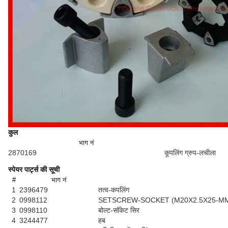
कुल
भाग नं
2870169
कूपलिंग ग्रुप-लचीला
स्पेयर पार्ट्स की सूची
#
भाग नं
1
2396479
तत्व-कपलिंग
2
0998112
SETSCREW-SOCKET (M20X2.5X25-M
3
0998110
बोल्ट-सॉकेट सिर
4
3244477
हब