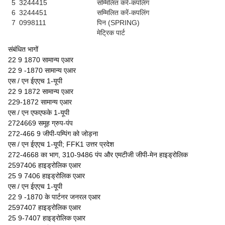
5
3244415
सम्मिलित करें-कपलिंग
6
3244451
सम्मिलित करें-कपलिंग
7
0998111
पिन (SPRING)
मेट्रिक पार्ट
संबंधित भागों
22 9 1870 सामान्य एआर
22 9 -1870 सामान्य एआर
एस / एन ईएएच 1-यूपी
22 9 1872 सामान्य एआर
229-1872 सामान्य एआर
एस / एन एफएफके 1-यूपी
2724669 समूह ग्रुप-पंप
272-466 ​​9 जीपी-पम्पिंग को जोड़ना
एस / एन ईएएच 1-यूपी; FFK1 उत्तर प्रदेश
272-4668 का भाग, 310-9486 पंप और एमटीजी जीपी-मेन हाइड्रोलिक
2597406 हाइड्रोलिक एआर
25 9 7406 हाइड्रोलिक एआर
एस / एन ईएएच 1-यूपी
22 9 -1870 के पार्टनर जनरल एआर
2597407 हाइड्रोलिक एआर
25 9-7407 हाइड्रोलिक एआर