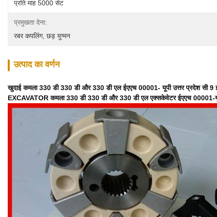
प्रति माह 5000 सेट
प्रमुखता देना:
रबर कपलिंग
, 
छड़ युग्मन
उत्पाद का वर्णन
खुदाई कमला 330 डी 330 डी और 330 डी एल ईएएच 00001- यूपी उत्तर प्रदेश सी 9 इं
EXCAVATOR कमला 330 डी 330 डी और 330 डी एल एक्सकेवेटर ईएएच 00001-यूपी (म